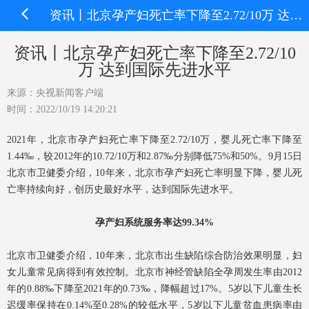
资讯丨北京孕产妇死亡率下降至2.72/10万 达到国际先进水平
资讯丨北京孕产妇死亡率下降至2.72/10
万 达到国际先进水平
来源：央视新闻客户端
时间：2022/10/19 14:20:21
2021年，北京市孕产妇死亡率下降至2.72/10万，婴儿死亡率下降至
1.44‰，较2012年的10.72/10万和2.87‰分别降低75%和50%。9月15日
北京市卫健委介绍，10年来，北京市孕产妇死亡率明显下降，婴儿死
亡率持续向好，创历史最好水平，达到国际先进水平。
孕产妇系统服务率达99.34%
北京市卫健委介绍，10年来，北京市出生缺陷综合防治效果明显，妇
女儿童常见病得到有效控制。北京市神经管缺陷全孕周发生率由2012
年的0.88‰下降至2021年的0.73‰，降幅超过17%。5岁以下儿童生长
迟缓率保持在0.14%至0.28%的较低水平，5岁以下儿童贫血患病率由