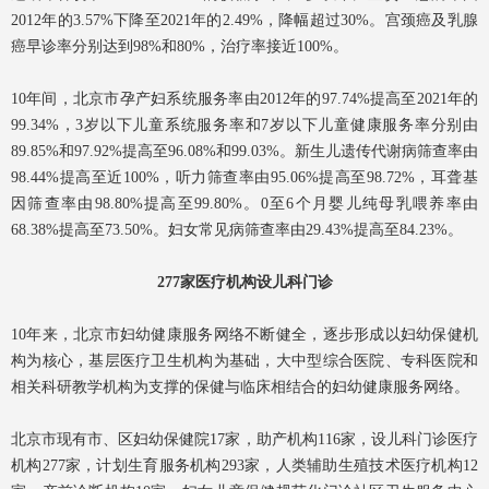
2012年的3.57%下降至2021年的2.49%，降幅超过30%。宫颈癌及乳腺
癌早诊率分别达到98%和80%，治疗率接近100%。
10年间，北京市孕产妇系统服务率由2012年的97.74%提高至2021年的
99.34%，3岁以下儿童系统服务率和7岁以下儿童健康服务率分别由
89.85%和97.92%提高至96.08%和99.03%。新生儿遗传代谢病筛查率由
98.44%提高至近100%，听力筛查率由95.06%提高至98.72%，耳聋基
因筛查率由98.80%提高至99.80%。0至6个月婴儿纯母乳喂养率由
68.38%提高至73.50%。妇女常见病筛查率由29.43%提高至84.23%。
277家医疗机构设儿科门诊
10年来，北京市妇幼健康服务网络不断健全，逐步形成以妇幼保健机
构为核心，基层医疗卫生机构为基础，大中型综合医院、专科医院和
相关科研教学机构为支撑的保健与临床相结合的妇幼健康服务网络。
北京市现有市、区妇幼保健院17家，助产机构116家，设儿科门诊医疗
机构277家，计划生育服务机构293家，人类辅助生殖技术医疗机构12