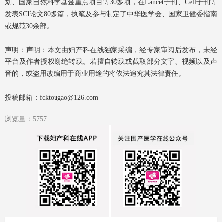
划、国家自然科学基金重点项目等30多项，在Lancet子刊、Cell子刊等
发表SCI论文80多篇，执笔及参与制定了中华医学会、国家卫健委指南
或规范30余部。
声明：声明：本文由妇产科在线独家采编，经专家审阅后发布，未经
平台及作者授权谢绝转载。若擅自转载或截取部分文字、视频以及声
音的，或盗用改编用于商业用途的将依法追究其法律责任。
投稿邮箱：fcktougao@126.com
浏览量：5757