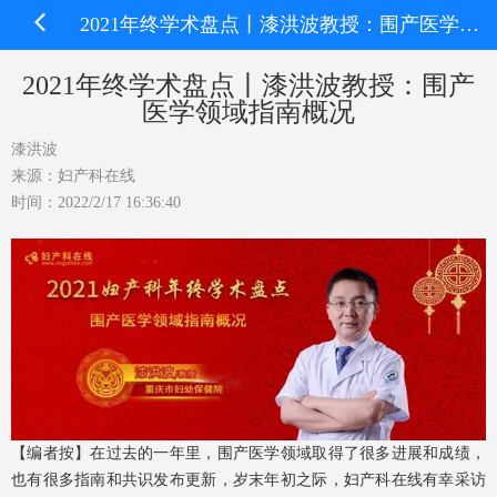
2021年终学术盘点丨漆洪波教授：围产医学领域指南概况
2021年终学术盘点丨漆洪波教授：围产
医学领域指南概况
漆洪波
来源：妇产科在线
时间：2022/2/17 16:36:40
【编者按】在过去的一年里，围产医学领域取得了很多进展和成绩，
也有很多指南和共识发布更新，岁末年初之际，妇产科在线有幸采访