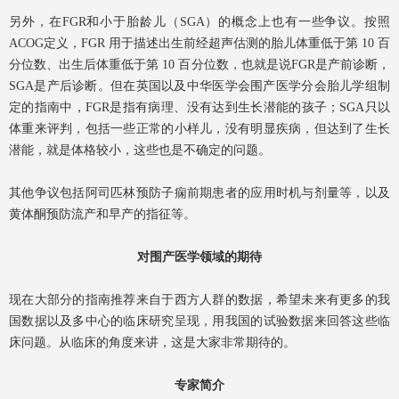
另外，在FGR和小于胎龄儿（SGA）的概念上也有一些争议。按照
ACOG定义，FGR 用于描述出生前经超声估测的胎儿体重低于第 10 百
分位数、出生后体重低于第 10 百分位数，也就是说FGR是产前诊断，
SGA是产后诊断。但在英国以及中华医学会围产医学分会胎儿学组制
定的指南中，FGR是指有病理、没有达到生长潜能的孩子；SGA只以
体重来评判，包括一些正常的小样儿，没有明显疾病，但达到了生长
潜能，就是体格较小，这些也是不确定的问题。
其他争议包括阿司匹林预防子痫前期患者的应用时机与剂量等，以及
黄体酮预防流产和早产的指征等。
对围产医学领域的期待
现在大部分的指南推荐来自于西方人群的数据，希望未来有更多的我
国数据以及多中心的临床研究呈现，用我国的试验数据来回答这些临
床问题。从临床的角度来讲，这是大家非常期待的。
专家简介